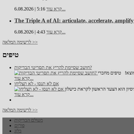
קרא עוד...
6.08.2026 | 5:16
The Triple A of AI: articulate, accelerate, amplify
קרא עוד...
6.08.2026 | 4:43
לרשימה המלאה >>
טיפים
חושב שסיימת להריץ את תסריטי הבדיקות?
קרא עוד...
אם לא תנסו - לא תצליחו
קרא עוד...
לרשימה המלאה >>
מעולם הבדיקות
פורום
בלוג