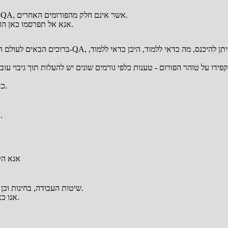
בפורום זה הנכם מוזמנים לדון בנושאים טכניים שונים מתחום הבדיקות וה-QA, אשר אינם חלק מהפורומים האחרים.
אנא אל תפרסמו כאן הודעות בנושא חיפוש עבודה, לימודים ושאלות לגבי כניסה למקצוע הבדיקות.
ברוכים הבאים לעולם הבדיקות, כאן א
כאן אין לפרסם הודעות עבודה או חיפוש עבודה - אלא רק בפורום המתאים.
בפורום זה הנכם מוזמנים לדון בנושאי אוטומציה, כלים 
אנא הק
כאן הינכם מוזמנים לתת משוב לגבי התנהלות הפורום ואתר ITCB, שיטות העבודה, בחינות וכן הלאה.
אנו כאן לרשותכם, במטרה לשפר את השיח בעולם הבדיקות בארץ, ולהתמקצע.