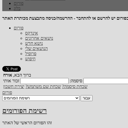
פורום
בלוג
פורום
אינדקס
נושאים אחרונים
נושא חדש
הנושאים שלי
פרופיל
חיפוש
ברוך הבא,
אורח
סיסמה:
שכחת סיסמה?
שכחת שם משתמש?
יצירת חשבון
פורום
רשימת הפורומים
זהו הפורום הראשי של האתר