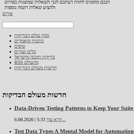
הנכם מוזמנים לחוות דעתכם לגבי השאלות שמוצגות בפורום
ולהציע שאלות דוגמה נוספות
פורום
מגזין עולם הבדיקות
כתבות ומאמרים
טיפים
כלים ועזרים
בדיקות תוכנה מישראל
RSS מהעולם
חדשות מעולם הבדיקות
חדשות מעולם הבדיקות
Data-Driven Testing Patterns to Keep Your Suite
קרא עוד...
6.08.2026 | 5:33
Test Data Types A Mental Model for Automation 