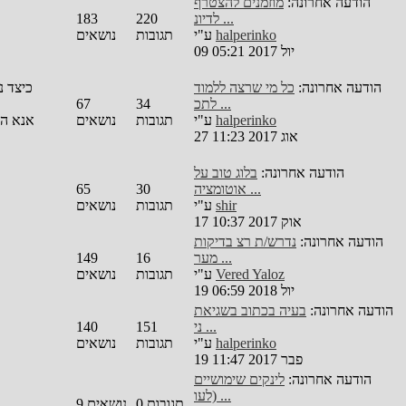
הודעה אחרונה:
מוזמנים להצטרף
לדיונ ...
220
183
halperinko
ע"י
תגובות
נושאים
09 יול 2017 05:21
הודעה אחרונה:
כל מי שרצה ללמוד
לתכ ...
34
67
halperinko
ע"י
תגובות
נושאים
27 אוג 2017 11:23
הודעה אחרונה:
בלוג טוב על
אוטומציה ...
30
65
shir
ע"י
תגובות
נושאים
17 אוק 2017 10:37
הודעה אחרונה:
נדרש/ת רצ בדיקות
מער ...
16
149
Vered Yaloz
ע"י
תגובות
נושאים
19 יול 2018 06:59
הודעה אחרונה:
בעיה בכתוב בשגיאת
ני ...
151
140
halperinko
ע"י
תגובות
נושאים
19 פבר 2017 11:47
הודעה אחרונה:
לינקים שימושיים
(לעו ...
תגובות
0
נושאים
9