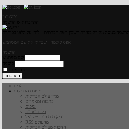
LOGIN
התחברות או הרשמה
רשמה/כניסה מהירה בעזרת חשבון רשת חברתית – לחץ על הלוגו בכותרת
אפס סיסמה
-
שכחתי את שם המשתמש
הרשמה
שם משתמש
סיסמה
זכור אותי
דף הבית
מעולם הבדיקות
מגזין עולם הבדיקות
כתבות ומאמרים
טיפים
כלים ועזרים
בדיקות תוכנה מישראל
RSS מהעולם
חדשות מעולם הבדיקות