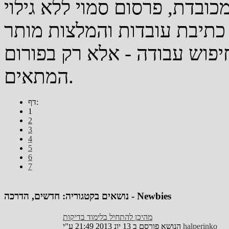
מכובדת, פרסום סמוי ללא גילוי
יפוש עבודה - אלא רק בפורום
המתאים.
דף:
1
2
3
4
5
6
7
נושאים בקטגוריה: חדשים, הדרכה - Newbies
מהיכן להתחיל בלימוד בדיקות
halperinko
ע"י
הנושא פורסם ב 13 יונ 2013 21:49