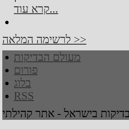
קרא עוד...
לרשימה המלאה >>
מעולם הבדיקות
פורום
בלוג
RSS
יקות בישראל - אתר קהילתי