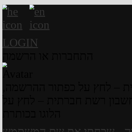
LOGIN
התחברות או הרשמה
ת – לחץ על כפתור ההרשמה,
שבון רשת חברתית – לחץ על
הלוגו בכותרת
ה
-
שכחתי את שם המשתמש