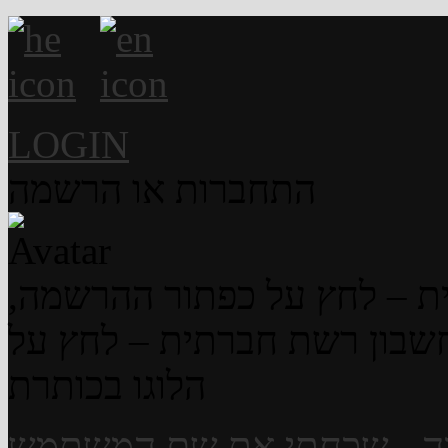
LOGIN
התחברות או הרשמה
ת – לחץ על כפתור ההרשמה,
שבון רשת חברתית – לחץ על
הלוגו בכותרת
ה
-
שכחתי את שם המשתמש