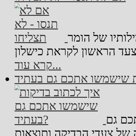
לותיו של הומר
קרא עוד...
כם גם
של צעדי הבדיקה ותוצאות