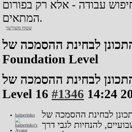
יפוש עבודה - אלא רק בפורום
המתאים.
שטוח
משורשר
ונן לבחינת ההסמכה של ISTQB
Foundation Level
נן לבחינת ההסמכה של ISTQB Foundation
Level
#1346
halperinko
עיים, להנחיות לגבי דרך