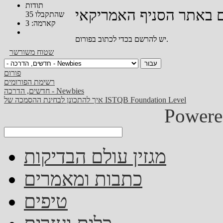
תודות
שהתקבלו 35
קארמה: 3
יש להרשם בכדי לכתוב בפורום.
שטוח
משורשר
פורום
רשימת הפורומים
חדשים, הדרכה - Newbies
איך להתכונן לבחינת ההסמכה של ISTQB Foundation Level
Powere
מגזין עולם הבדיקות
כתבות ומאמרים
טיפים