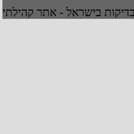
יקות בישראל - אתר קהילתי