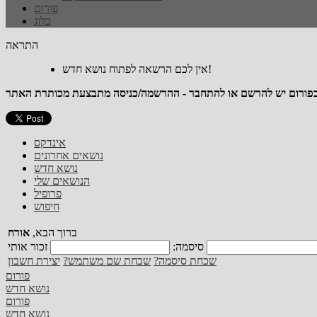
פורום
בלוג
התראה
אין לכם הרשאה לפתוח נושא חדש!
אינדקס
נושאים אחרונים
נושא חדש
הנושאים שלי
פרופיל
חיפוש
ברוך הבא,
אורח
סיסמה:
שכחת סיסמה?
שכחת שם משתמש?
יצירת חשבון
פורום
נושא חדש
פורום
נושא חדש