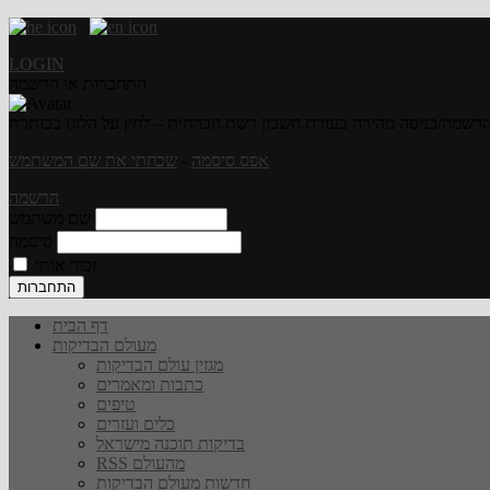
LOGIN
התחברות או הרשמה
רשמה/כניסה מהירה בעזרת חשבון רשת חברתית – לחץ על הלוגו בכותרת
אפס סיסמה
-
שכחתי את שם המשתמש
הרשמה
שם משתמש
סיסמה
זכור אותי
דף הבית
מעולם הבדיקות
מגזין עולם הבדיקות
כתבות ומאמרים
טיפים
כלים ועזרים
בדיקות תוכנה מישראל
RSS מהעולם
חדשות מעולם הבדיקות