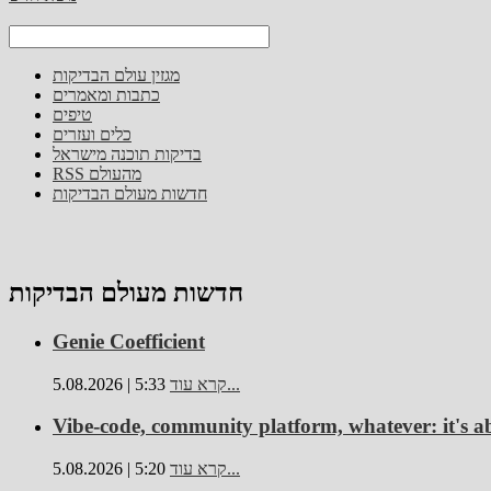
מגזין עולם הבדיקות
כתבות ומאמרים
טיפים
כלים ועזרים
בדיקות תוכנה מישראל
RSS מהעולם
חדשות מעולם הבדיקות
חדשות מעולם הבדיקות
Genie Coefficient
קרא עוד...
5.08.2026 | 5:33
Vibe-code, community platform, whatever: it's a
קרא עוד...
5.08.2026 | 5:20